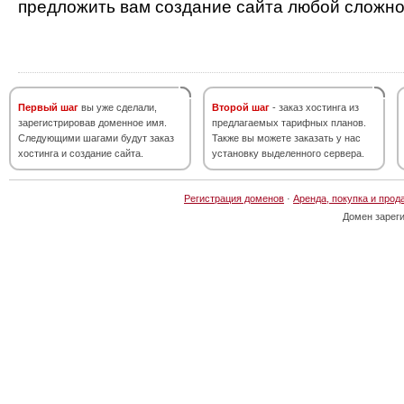
предложить вам создание сайта любой сложно
Первый шаг
вы уже сделали,
Второй шаг
- заказ хостинга из
зарегистрировав доменное имя.
предлагаемых тарифных планов.
Следующими шагами будут заказ
Также вы можете заказать у нас
хостинга и создание сайта.
установку выделенного сервера.
Регистрация доменов
·
Аренда, покупка и прод
Домен зарег